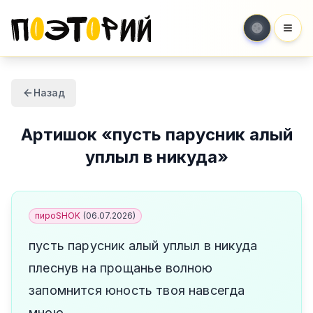
Мен
Назад
Артишок
«
пусть парусник алый
уплыл в никуда
»
пироSHOK
(
06.07.2026
)
пусть парусник алый уплыл в никуда
плеснув на прощанье волною
запомнится юность твоя навсегда
мною