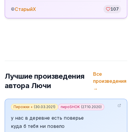
СтарыйХ
©
107
Все
Лучшие произведения
произведения
автора
Лючи
→
Пирожки +
(
30.03.2021
)
пироSHOK
(
27.10.2020
)
у нас в деревне есть поверье
куда б тебя ни повело