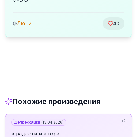
Лючи
©
40
Похожие произведения
Депрессяшки
(
13.04.2026
)
в радости и в горе