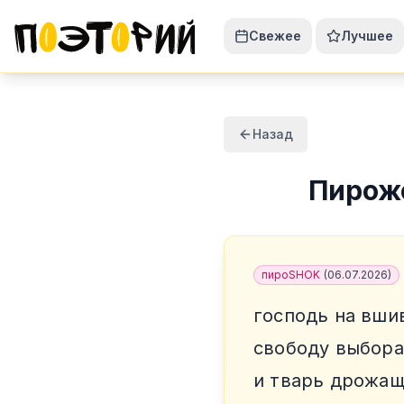
Свежее
Лучшее
Назад
Пирож
пироSHOK
(
06.07.2026
)
господь на вши
свободу выбора
и тварь дрожащ