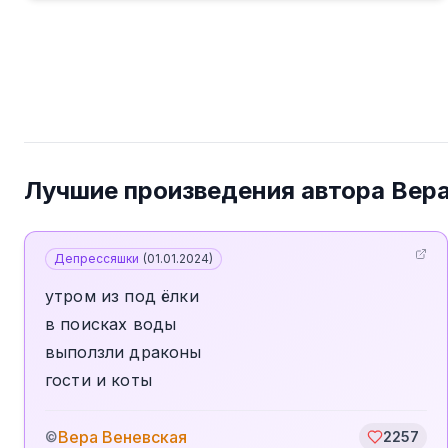
Лучшие произведения автора
Вера
Депрессяшки
(
01.01.2024
)
утром из под ёлки
в поисках воды
выползли драконы
гости и коты
Вера Веневская
©
2257