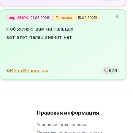
пироSHOK
(
21.05.2026
)
Пирожки +
(
15.02.2025
)
я объясняю вам на пальцах
вот этот палец значит нет
Вера Веневская
©
979
Правовая информация
Условия использования
Политика конфиденциальности