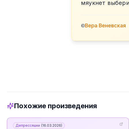
мяукнет выбер
Вера Веневская
©
Похожие произведения
Депрессяшки
(
16.03.2026
)