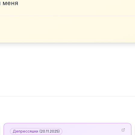
и меня
Депрессяшки
(
20.11.2025
)