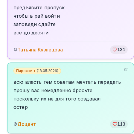
предъявите пропуск
чтобы в рай войти
заповеди сдайте
все до десяти
Татьяна Кузнецова
©
131
Пирожки +
(
18.05.2026
)
всю власть тем советам мечтать передать
прошу вас немедленно бросьте
поскольку их не для того создавал
остер
Доцент
©
113