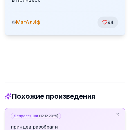
МагАлИф
©
94
Похожие произведения
Депрессяшки
(
12.12.2025
)
принцев разобрали