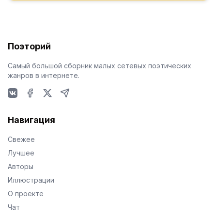
Поэторий
Самый большой сборник малых сетевых поэтических
жанров в интернете.
VKontakte
Facebook
X
Telegram
Навигация
Свежее
Лучшее
Авторы
Иллюстрации
О проекте
Чат