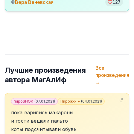
Вера Веневская
©
127
Все
Лучшие произведения
произведения
автора
МагАлИф
→
пироSHOK
(
07.01.2021
)
Пирожки +
(
04.01.2021
)
пока варились макароны
и гости вешали пальто
коты подсчитывали обувь