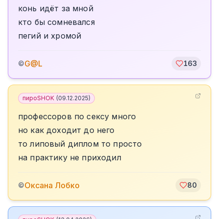
конь идёт за мной
кто бы сомневался
пегий и хромой
G@L
©
163
пироSHOK
(
09.12.2025
)
профессоров по сексу много
но как доходит до него
то липовый диплом то просто
на практику не приходил
Оксана Лобко
©
80