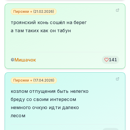
Пирожки +
(
21.02.2026
)
троянский конь сошёл на берег
а там таких как он табун
Мишачок
©
141
Пирожки +
(
17.04.2026
)
козлом отпущения быть нелегко
бреду со своим интересом
немного очкую идти далеко
лесом