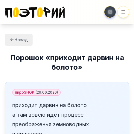
Мен
Назад
Порошок
«
приходит дарвин на
болото
»
пироSHOK
(
29.06.2026
)
приходит дарвин на болото
а там вовсю идёт процесс
преображенья земноводных
в принцесс