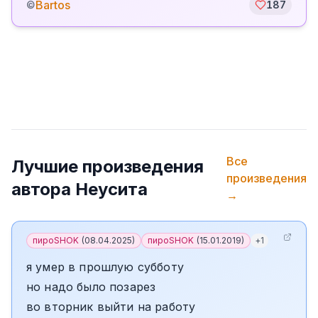
Bartos
©
187
Все
Лучшие произведения
произведения
автора
Неусита
→
пироSHOK
(
08.04.2025
)
пироSHOK
(
15.01.2019
)
+
1
я умер в прошлую субботу
но надо было позарез
во вторник выйти на работу