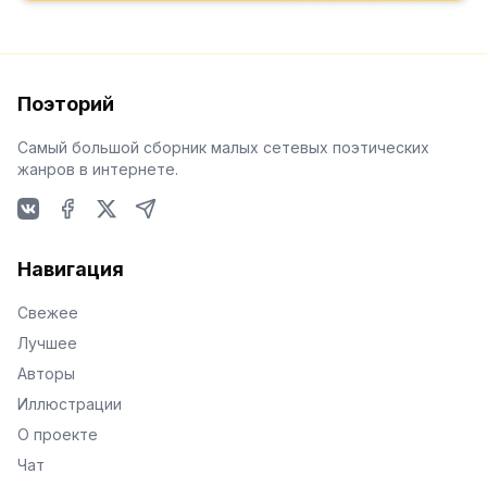
Поэторий
Самый большой сборник малых сетевых поэтических
жанров в интернете.
VKontakte
Facebook
X
Telegram
Навигация
Свежее
Лучшее
Авторы
Иллюстрации
О проекте
Чат