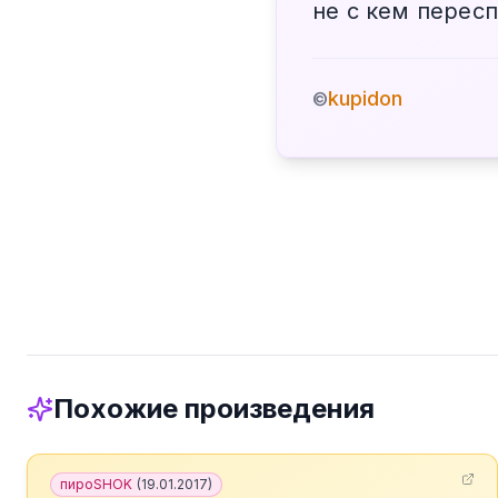
не с кем перес
kupidon
©
Похожие произведения
пироSHOK
(
19.01.2017
)