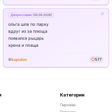
Депрессяшки
(
30.06.2026
)
ольга шла по парку
вдруг из за плюща
появился рыцарь
хрена и плаща
kupidon
©
577
я
Категории
Пирожки
Порошки