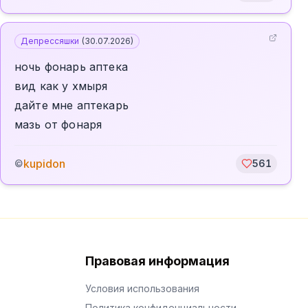
Депрессяшки
(
30.07.2026
)
ночь фонарь аптека
вид как у хмыря
дайте мне аптекарь
мазь от фонаря
kupidon
©
561
Правовая информация
Условия использования
Политика конфиденциальности