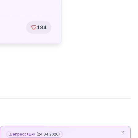
184
Депрессяшки
(
24.04.2026
)