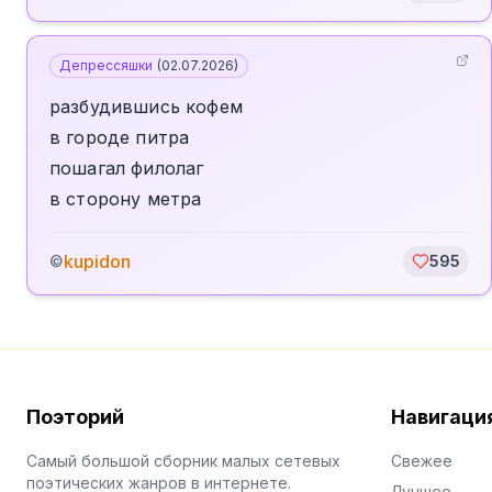
Депрессяшки
(
02.07.2026
)
разбудившись кофем
в городе питра
пошагал филолаг
в сторону метра
kupidon
©
595
Поэторий
Навигаци
Самый большой сборник малых сетевых
Свежее
поэтических жанров в интернете.
Лучшее