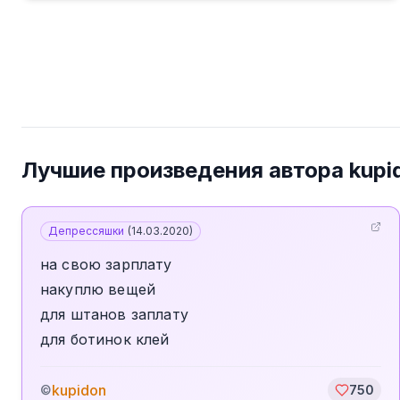
Лучшие произведения автора
kupi
Депрессяшки
(
14.03.2020
)
на свою зарплату
накуплю вещей
для штанов заплату
для ботинок клей
kupidon
©
750