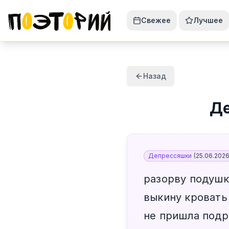
Свежее
Лучшее
Назад
Де
Депрессяшки
(
25.06.202
разорву подушк
выкину кровать
не пришла под