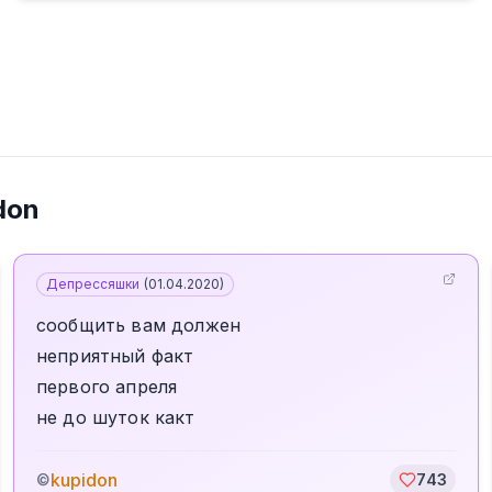
don
Депрессяшки
(
01.04.2020
)
сообщить вам должен
неприятный факт
первого апреля
не до шуток какт
kupidon
©
743