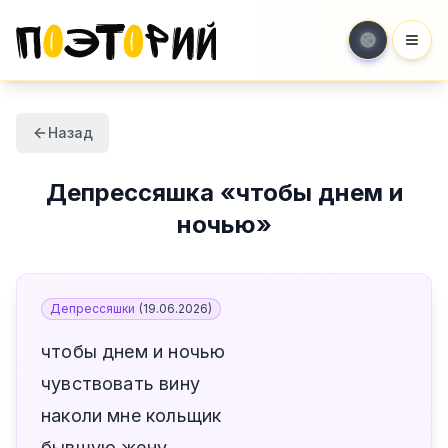
Мен
Назад
Депрессяшка
«
чтобы днем и
ночью
»
Депрессяшки
(
19.06.2026
)
чтобы днем и ночью
чувствовать вину
наколи мне кольщик
бывшую жену