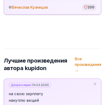
Вячеслав Кузнецов
©
200
Все
Лучшие произведения
произведения
автора
kupidon
→
Депрессяшки
(
14.03.2020
)
на свою зарплату
накуплю вещей