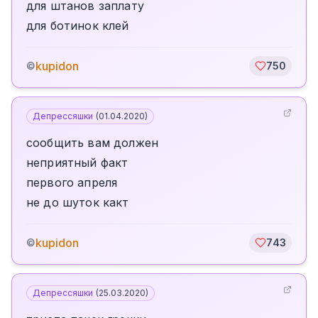
для штанов заплату
для ботинок клей
kupidon
©
750
Депрессяшки
(
01.04.2020
)
сообщить вам должен
неприятный факт
первого апреля
не до шуток какт
kupidon
©
743
Депрессяшки
(
25.03.2020
)