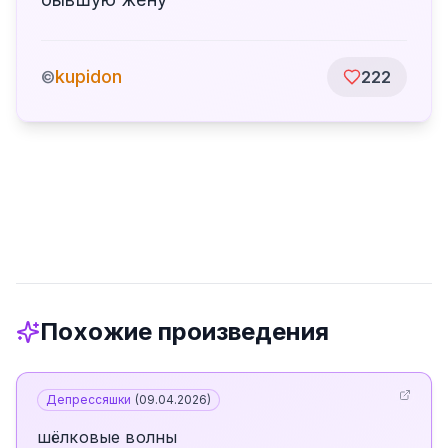
kupidon
©
222
Похожие произведения
Депрессяшки
(
09.04.2026
)
шёлковые волны