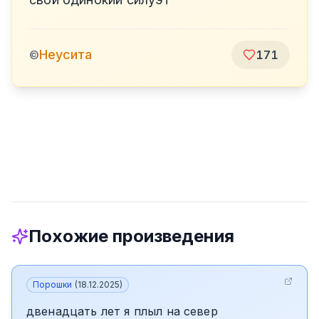
Неусита
©
171
Похожие произведения
Порошки
(
18.12.2025
)
двенадцать лет я плыл на север