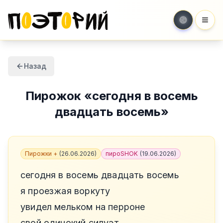
Мен
Назад
Пирожок
«
сегодня в восемь
двадцать восемь
»
Пирожки +
(
26.06.2026
)
пироSHOK
(
19.06.2026
)
сегодня в восемь двадцать восемь
я проезжая воркуту
увидел мельком на перроне
свой одинокий силуэт