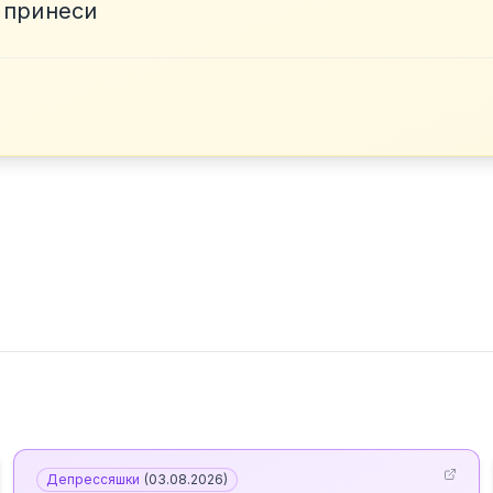
 принеси
Депрессяшки
(
03.08.2026
)