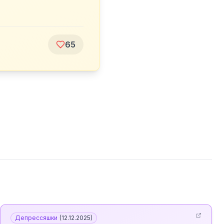
65
Депрессяшки
(
12.12.2025
)