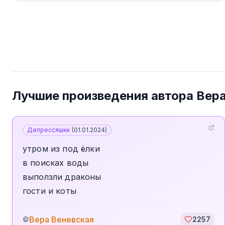
Лучшие произведения автора
Вера
Депрессяшки
(
01.01.2024
)
утром из под ёлки
в поисках воды
выползли драконы
гости и коты
Вера Веневская
©
2257