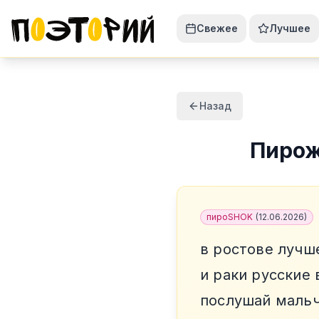
Свежее
Лучшее
Назад
Пиро
пироSHOK
(
12.06.2026
)
в ростове лучш
и раки русские 
послушай мальч