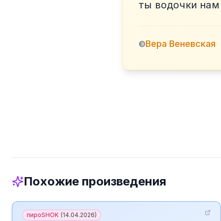
ты водочки нам
Вера Веневская
©
Похожие произведения
пироSHOK
(
14.04.2026
)