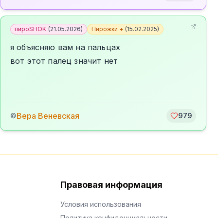
пироSHOK
(
21.05.2026
)
Пирожки +
(
15.02.2025
)
я объясняю вам на пальцах
вот этот палец значит нет
Вера Веневская
©
979
Правовая информация
Условия использования
Политика конфиденциальности