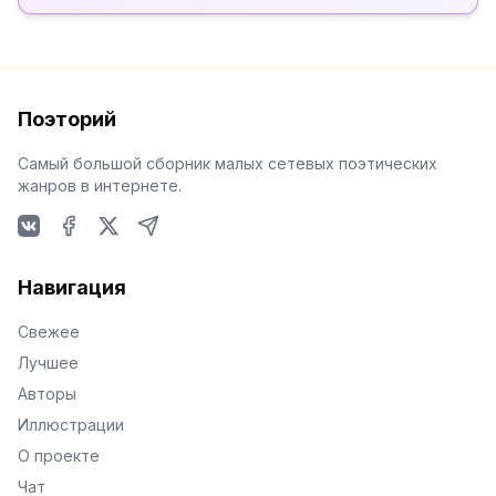
Поэторий
Самый большой сборник малых сетевых поэтических
жанров в интернете.
VKontakte
Facebook
X
Telegram
Навигация
Свежее
Лучшее
Авторы
Иллюстрации
О проекте
Чат