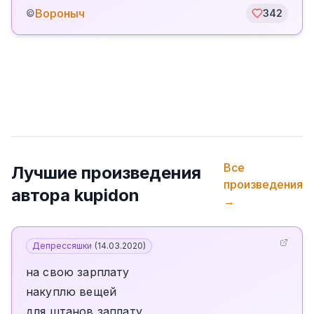
Вороныч
©
342
Все
Лучшие произведения
произведения
автора
kupidon
→
Депрессяшки
(
14.03.2020
)
на свою зарплату
накуплю вещей
для штанов заплату