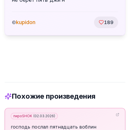
kupidon
©
189
Похожие произведения
пироSHOK
(
02.03.2026
)
господь послал пятнадцать воблин