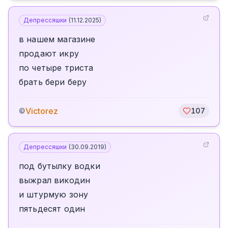
Депрессяшки
(
11.12.2025
)
в нашем магазине
продают икру
по четыре триста
брать бери беру
Victorez
©
107
Депрессяшки
(
30.09.2019
)
под бутылку водки
выжрал викодин
и штурмую зону
пятьдесят один