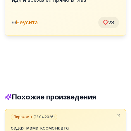
Неусита
©
28
Похожие произведения
Пирожки +
(
12.04.2026
)
седая мама космонавта