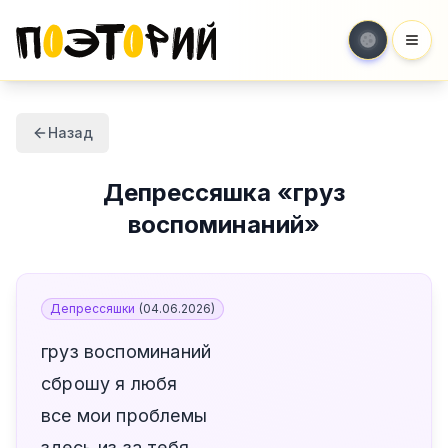
Мен
Назад
Депрессяшка
«
груз
воспоминаний
»
Депрессяшки
(
04.06.2026
)
груз воспоминаний
сброшу я любя
все мои проблемы
здесь из за тебя