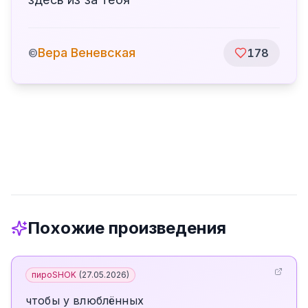
Вера Веневская
©
178
Похожие произведения
пироSHOK
(
27.05.2026
)
чтобы у влюблённых