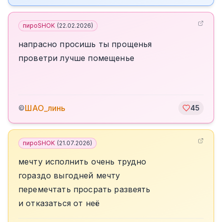
пироSHOK
(
22.02.2026
)
напрасно просишь ты прощенья
проветри лучше помещенье
ШАО_линь
©
45
пироSHOK
(
21.07.2026
)
мечту исполнить очень трудно
гораздо выгодней мечту
перемечтать просрать развеять
и отказаться от неё