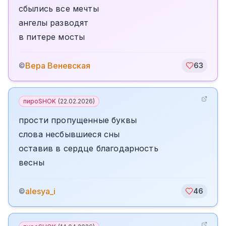
сбылись все мечты
ангелы разводят
в питере мосты
Вера Веневская
©
63
пироSHOK
(
22.02.2026
)
прости пропущенные буквы
слова несбывшиеся сны
оставив в сердце благодарность
весны
alesya_i
©
46