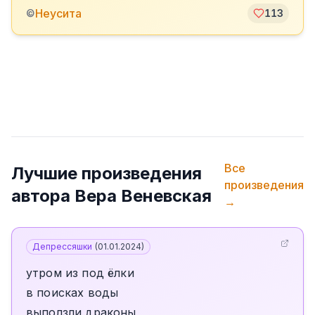
Неусита
©
113
Все
Лучшие произведения
произведения
автора
Вера Веневская
→
Депрессяшки
(
01.01.2024
)
утром из под ёлки
в поисках воды
выползли драконы