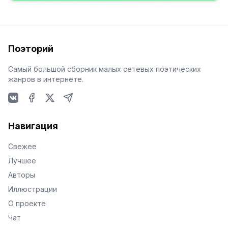
Поэторий
Самый большой сборник малых сетевых поэтических
жанров в интернете.
VKontakte
Facebook
X
Telegram
Навигация
Свежее
Лучшее
Авторы
Иллюстрации
О проекте
Чат