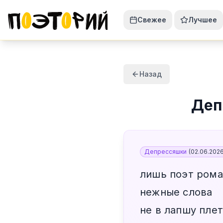
Свежее
Лучшее
Назад
Деп
Депрессяшки
(
02.06.202
лишь поэт рома
нежные слова
не в лапшу плет