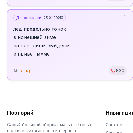
Депрессяшки
(
25.01.2025
)
лёд предельно тонок
в нонешней зиме
на него лишь выйдешь
и привет муме
Сатир
©
830
Поэторий
Навигаци
Самый большой сборник малых сетевых
Свежее
поэтических жанров в интернете.
Лучшее