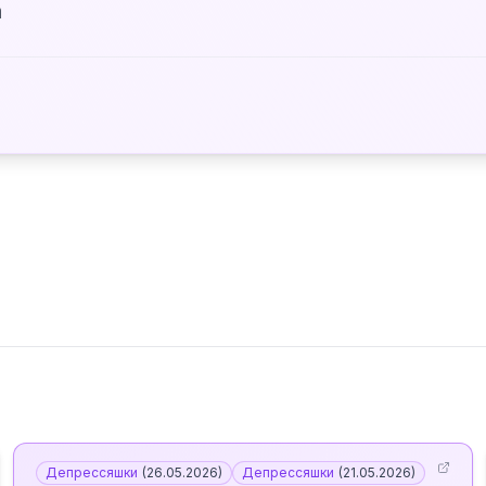
а
Депрессяшки
(
26.05.2026
)
Депрессяшки
(
21.05.2026
)