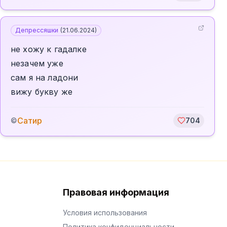
Депрессяшки
(
21.06.2024
)
не хожу к гадалке
незачем уже
сам я на ладони
вижу букву же
Сатир
©
704
Правовая информация
Условия использования
Политика конфиденциальности