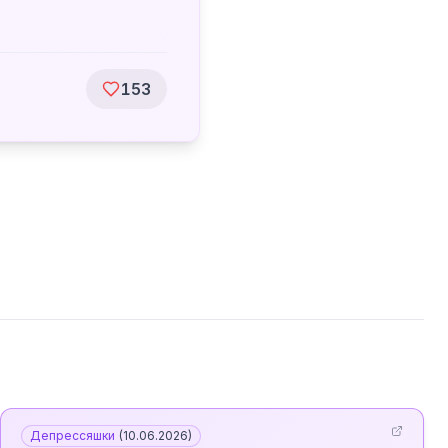
153
Депрессяшки
(
10.06.2026
)