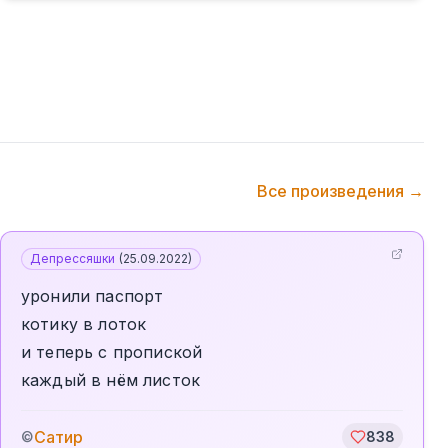
Все произведения →
Депрессяшки
(
25.09.2022
)
уронили паспорт
котику в лоток
и теперь с пропиской
каждый в нём листок
Сатир
©
838