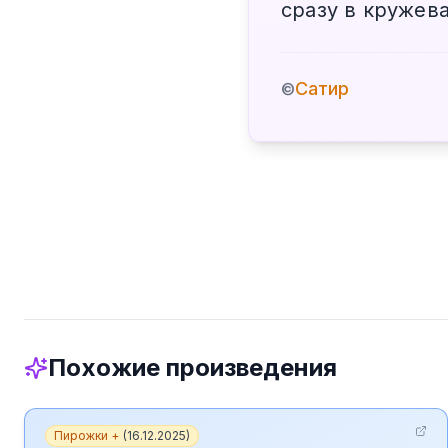
сразу в кружев
Сатир
©
Похожие произведения
Пирожки +
(
16.12.2025
)