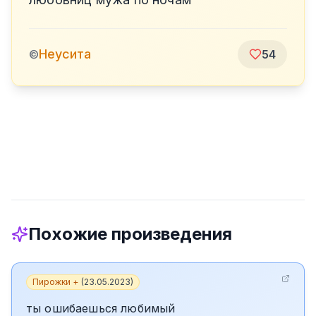
Неусита
©
54
Похожие произведения
Пирожки +
(
23.05.2023
)
ты ошибаешься любимый