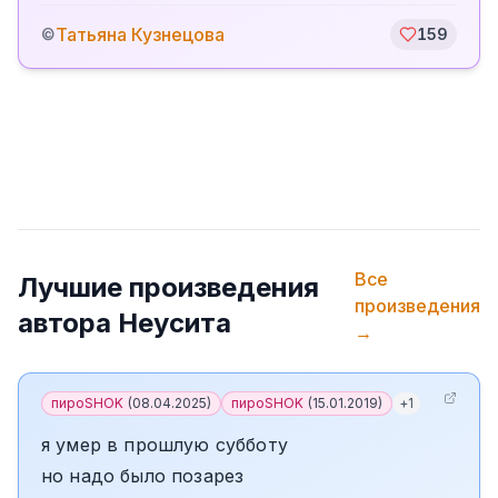
Татьяна Кузнецова
©
159
Все
Лучшие произведения
произведения
автора
Неусита
→
пироSHOK
(
08.04.2025
)
пироSHOK
(
15.01.2019
)
+
1
я умер в прошлую субботу
но надо было позарез