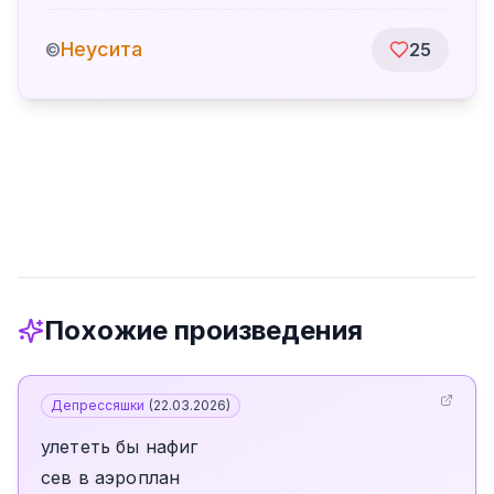
Неусита
©
25
Похожие произведения
Депрессяшки
(
22.03.2026
)
улететь бы нафиг
сев в аэроплан