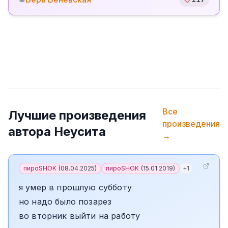
Все
Лучшие произведения
произведения
автора
Неусита
→
пироSHOK
(
08.04.2025
)
пироSHOK
(
15.01.2019
)
+
1
я умер в прошлую субботу
но надо было позарез
во вторник выйти на работу