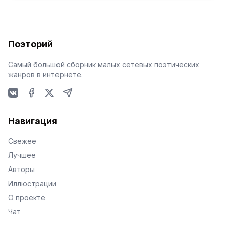
Поэторий
Самый большой сборник малых сетевых поэтических
жанров в интернете.
VKontakte
Facebook
X
Telegram
Навигация
Свежее
Лучшее
Авторы
Иллюстрации
О проекте
Чат