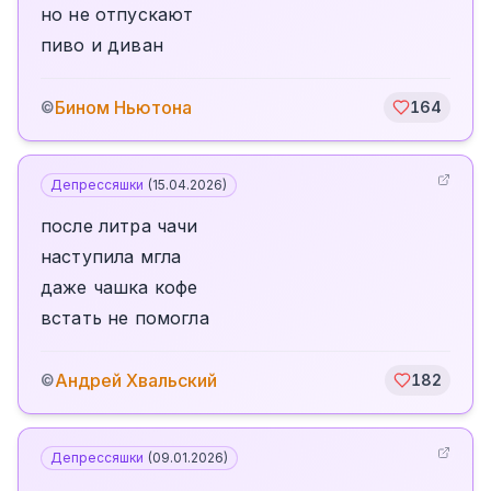
но не отпускают
пиво и диван
Бином Ньютона
©
164
Депрессяшки
(
15.04.2026
)
после литра чачи
наступила мгла
даже чашка кофе
встать не помогла
Андрей Хвальский
©
182
Депрессяшки
(
09.01.2026
)