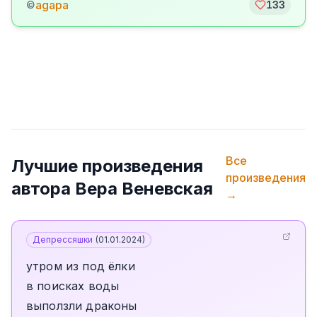
agapa
©
133
Все
Лучшие произведения
произведения
автора
Вера Веневская
→
Депрессяшки
(
01.01.2024
)
утром из под ёлки
в поисках воды
выползли драконы