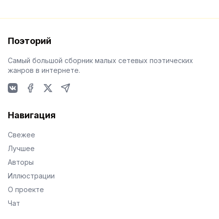
Поэторий
Самый большой сборник малых сетевых поэтических
жанров в интернете.
VKontakte
Facebook
X
Telegram
Навигация
Свежее
Лучшее
Авторы
Иллюстрации
О проекте
Чат