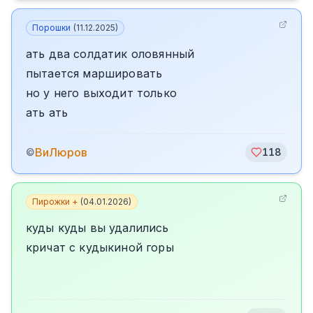
Порошки
(
11.12.2025
)
ать два солдатик оловянный
пытается маршировать
но у него выходит только
ать ать
ВиЛюров
©
118
Пирожки +
(
04.01.2026
)
куды куды вы удалились
кричат с кудыкиной горы