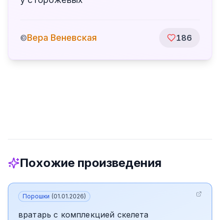
Вера Веневская
©
186
Похожие произведения
Порошки
(
01.01.2026
)
вратарь с комплекцией скелета