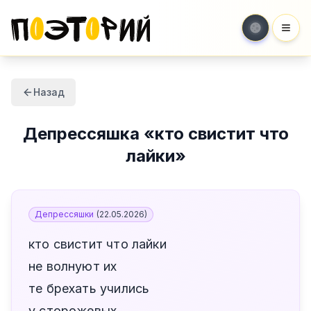
Мен
Назад
Депрессяшка
«
кто свистит что
лайки
»
Депрессяшки
(
22.05.2026
)
кто свистит что лайки
не волнуют их
те брехать учились
у сторожевых