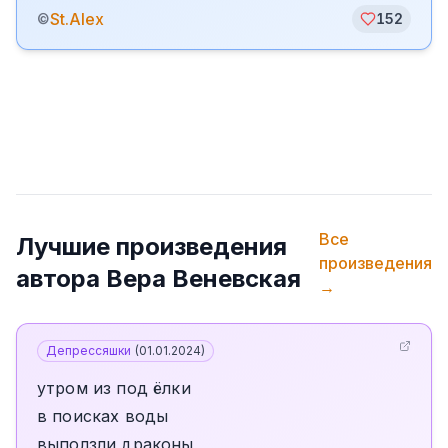
St.Alex
©
152
Все
Лучшие произведения
произведения
автора
Вера Веневская
→
Депрессяшки
(
01.01.2024
)
утром из под ёлки
в поисках воды
выползли драконы