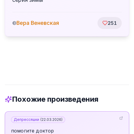
Вера Веневская
©
251
Похожие произведения
Депрессяшки
(
22.03.2026
)
помогите доктор