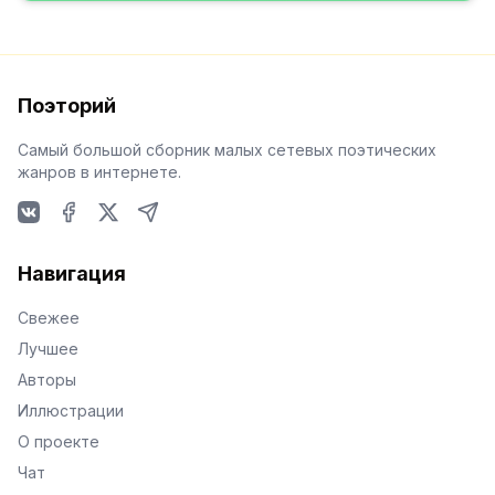
Поэторий
Самый большой сборник малых сетевых поэтических
жанров в интернете.
VKontakte
Facebook
X
Telegram
Навигация
Свежее
Лучшее
Авторы
Иллюстрации
О проекте
Чат