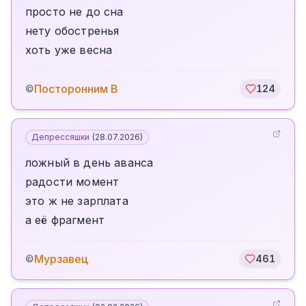
просто не до сна
нету обостренья
хоть уже весна
Посторонним В
©
124
Депрессяшки
(
28.07.2026
)
ложный в день аванса
радости момент
это ж не зарплата
а её фрагмент
Мурзавец
©
461