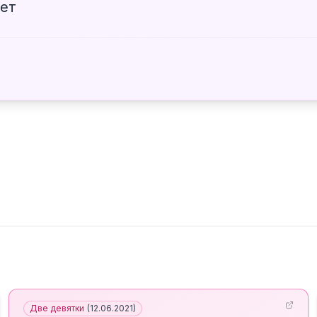
ет
Две девятки
(
12.06.2021
)