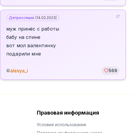
Депрессяшки
(
14.02.2023
)
муж принёс с работы
бабу на спине
вот мол валентинку
подарили мне
alesya_i
©
569
Правовая информация
Условия использования
Политика конфиденциальности