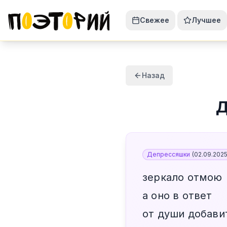
Свежее
Лучшее
Назад
Д
Депрессяшки
(
02.09.202
зеркало отмою
а оно в ответ
от души добави