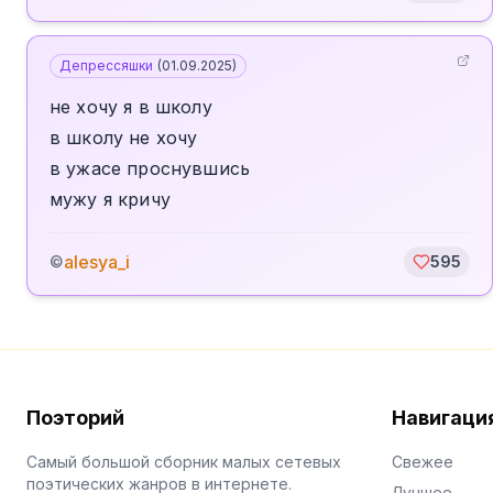
Депрессяшки
(
01.09.2025
)
не хочу я в школу
в школу не хочу
в ужасе проснувшись
мужу я кричу
alesya_i
©
595
Поэторий
Навигаци
Самый большой сборник малых сетевых
Свежее
поэтических жанров в интернете.
Лучшее