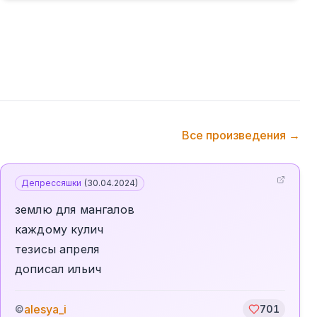
Все произведения →
Депрессяшки
(
30.04.2024
)
землю для мангалов
каждому кулич
тезисы апреля
дописал ильич
alesya_i
©
701