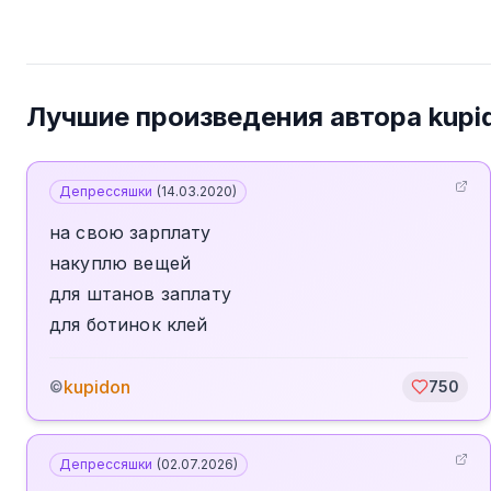
Лучшие произведения автора
kupi
Депрессяшки
(
14.03.2020
)
на свою зарплату
накуплю вещей
для штанов заплату
для ботинок клей
kupidon
©
750
Депрессяшки
(
02.07.2026
)