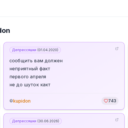
don
Депрессяшки
(
01.04.2020
)
сообщить вам должен
неприятный факт
первого апреля
не до шуток какт
kupidon
©
743
Депрессяшки
(
30.06.2026
)