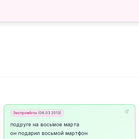
ЭкспромЪты
(
06.03.2013
)
подруге на восьмое марта
он подарил восьмой мартфон