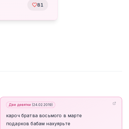
81
Две девятки
(
24.02.2019
)
кароч братва восьмого в марте
подарков бабам нахуярьте