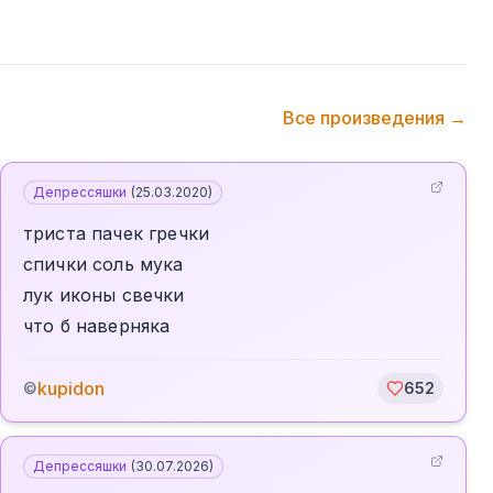
Все произведения →
Депрессяшки
(
25.03.2020
)
триста пачек гречки
спички соль мука
лук иконы свечки
что б наверняка
kupidon
©
652
Депрессяшки
(
30.07.2026
)