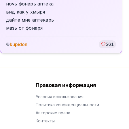
ночь фонарь аптека
вид как у хмыря
дайте мне аптекарь
мазь от фонаря
kupidon
©
561
Правовая информация
Условия использования
Политика конфиденциальности
Авторские права
Контакты