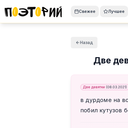
Свежее
Лучшее
Назад
Две де
Две девятки
(
08.03.2021
)
в дурдоме на в
побил кутузов 