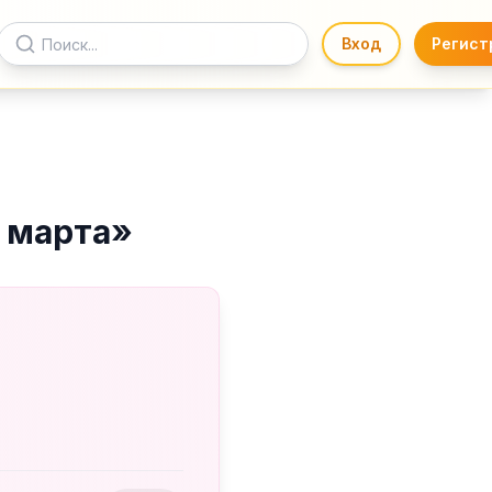
Вход
Регист
 марта
»