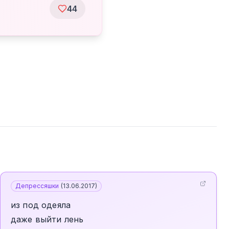
44
Депрессяшки
(
13.06.2017
)
из под одеяла
даже выйти лень