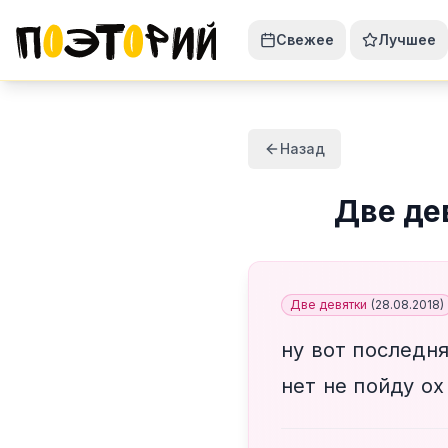
Свежее
Лучшее
Назад
Две де
Две девятки
(
28.08.2018
)
ну вот последн
нет не пойду ох