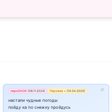
пироSHOK
(
08.11.2024
)
Пирожки +
(
14.04.2020
)
настали чудные погоды
пойду ка по снежку пройдусь