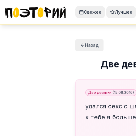
Свежее
Лучшее
Назад
Две де
Две девятки
(
15.09.2016
)
удался секс с ш
к тебе я больше