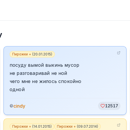
y
Пирожки +
(
20.01.2015
)
посуду вымой выкинь мусор
не разговаривай не ной
чего мне не жилось спокойно
одной
cindy
©
12517
Пирожки +
(
14.01.2015
)
Пирожки +
(
09.07.2014
)