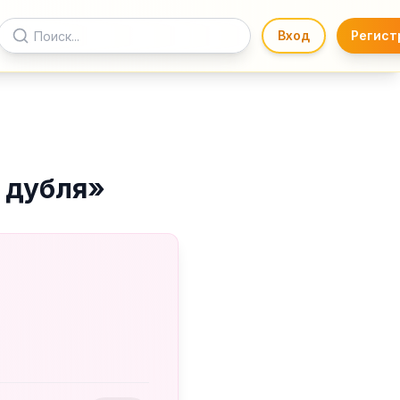
Вход
Регист
 дубля
»