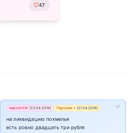
47
пироSHOK
(
23.04.2016
)
Пирожки +
(
21.04.2016
)
на ликвидацию похмелья
есть ровно двадцать три рубля