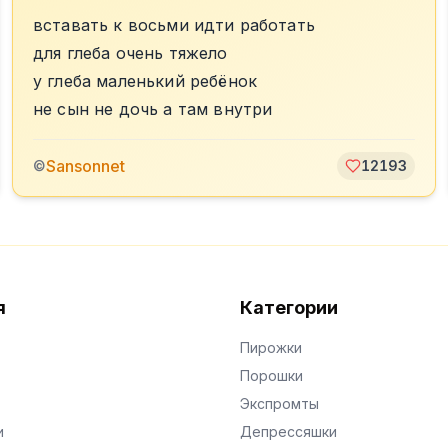
вставать к восьми идти работать
для глеба очень тяжело
у глеба маленький ребёнок
не сын не дочь а там внутри
Sansonnet
©
12193
я
Категории
Пирожки
Порошки
Экспромты
и
Депрессяшки