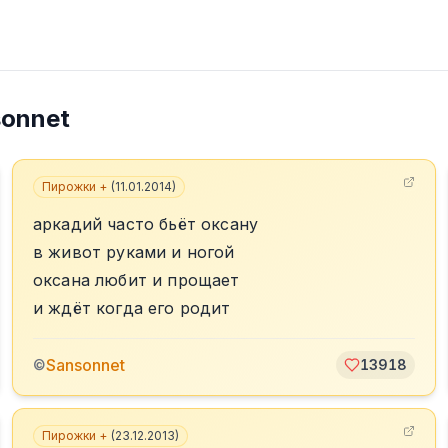
onnet
Пирожки +
(
11.01.2014
)
аркадий часто бьёт оксану
в живот руками и ногой
оксана любит и прощает
и ждёт когда его родит
Sansonnet
©
13918
Пирожки +
(
23.12.2013
)