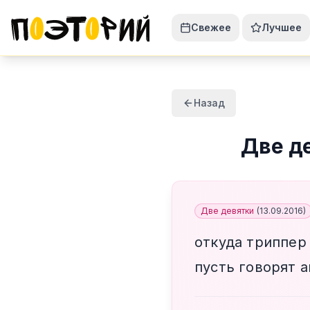
Свежее
Лучшее
Назад
Две д
Две девятки
(
13.09.2016
)
откуда триппер
пусть говорят 