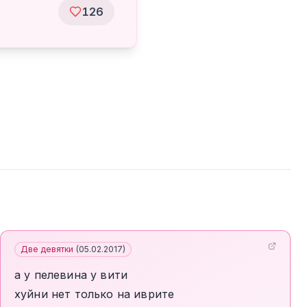
126
Две девятки
(
05.02.2017
)
а у пелевина у вити
хуйни нет только на иврите