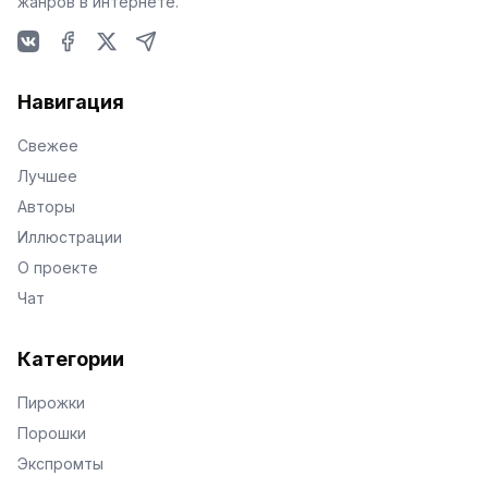
жанров в интернете.
VKontakte
Facebook
X
Telegram
Навигация
Свежее
Лучшее
Авторы
Иллюстрации
О проекте
Чат
Категории
Пирожки
Порошки
Экспромты