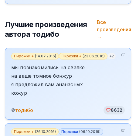
Все
Лучшие произведения
произведения
автора
тодибо
→
Пирожки +
(
14.07.2016
)
Пирожки +
(
23.06.2016
)
+
2
мы познакомились на свалке
на ваше томное бонжур
я предложил вам ананасных
кожур
тодибо
©
8632
Пирожки +
(
26.10.2016
)
Порошки
(
06.10.2016
)