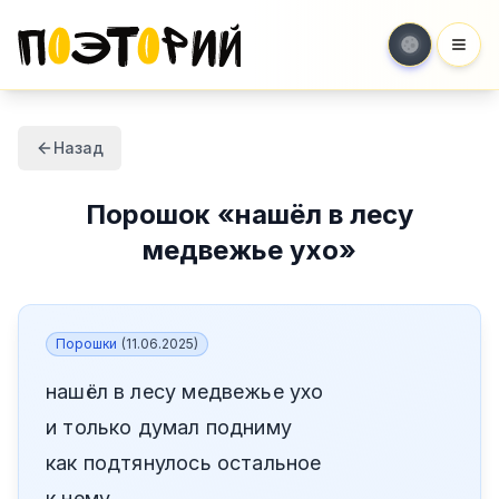
Мен
Назад
Порошок
«
нашёл в лесу
медвежье ухо
»
Порошки
(
11.06.2025
)
нашёл в лесу медвежье ухо
и только думал подниму
как подтянулось остальное
к нему