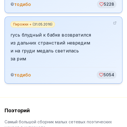
тодибо
©
5228
Пирожки +
(
31.05.2016
)
гусь блудный к бабке возвратился
из дальних странствий невредим
и на груди медаль светилась
за рим
тодибо
©
5054
Поэторий
Самый большой сборник малых сетевых поэтических