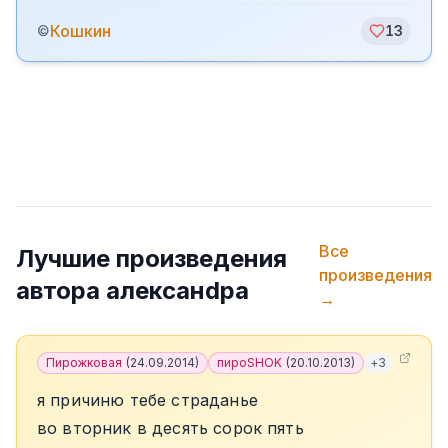
Кошкин
©
13
Все
Лучшие произведения
произведения
автора
алексанdра
→
Пирожковая
(
24.09.2014
)
пироSHOK
(
20.10.2013
)
+
3
я причиню тебе страданье
во вторник в десять сорок пять