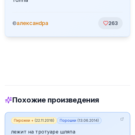
алексанdра
©
263
Похожие произведения
Пирожки +
(
22.11.2016
)
Порошки
(
13.06.2014
)
лежит на тротуаре шляпа