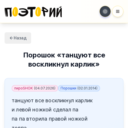
Мен
Назад
Порошок
«
танцуют все
воскликнул карлик
»
пироSHOK
(
04.07.2026
)
Порошки
(
02.01.2014
)
танцуют все воскликнул карлик
и левой ножкой сделал па
па па вторила правой ножкой
толпа