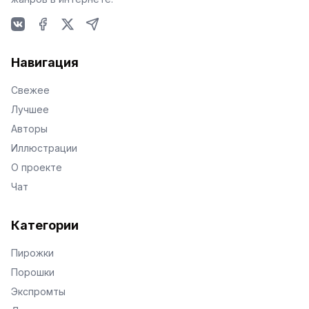
VKontakte
Facebook
X
Telegram
Навигация
Свежее
Лучшее
Авторы
Иллюстрации
О проекте
Чат
Категории
Пирожки
Порошки
Экспромты