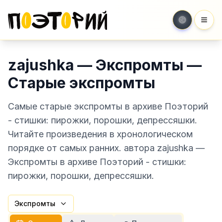
Мен
zajushka — Экспромты —
Старые экспромты
Самые старые экспромты в архиве Поэторий
- стишки: пирожки, порошки, депрессяшки.
Читайте произведения в хронологическом
порядке от самых ранних. автора zajushka —
Экспромты в архиве Поэторий - стишки:
пирожки, порошки, депрессяшки.
Экспромты