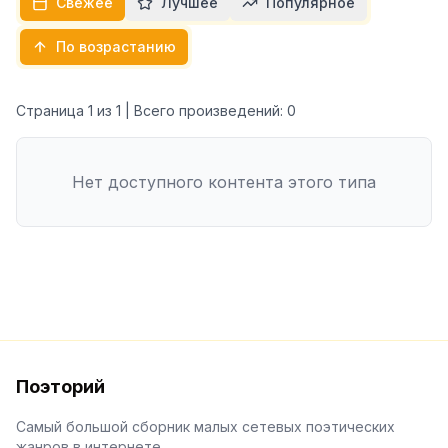
Свежее
Лучшее
Популярное
По возрастанию
Страница
1
из
1
| Всего произведений:
0
Нет доступного контента этого типа
Поэторий
Самый большой сборник малых сетевых поэтических
жанров в интернете.