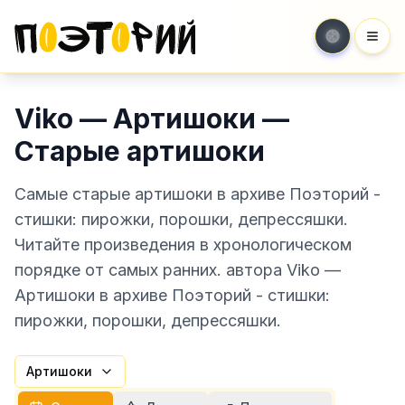
Мен
Viko — Артишоки —
Старые артишоки
Самые старые артишоки в архиве Поэторий -
стишки: пирожки, порошки, депрессяшки.
Читайте произведения в хронологическом
порядке от самых ранних. автора Viko —
Артишоки в архиве Поэторий - стишки:
пирожки, порошки, депрессяшки.
Артишоки