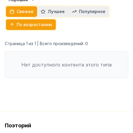
Свежее
Лучшее
Популярное
По возрастанию
Страница
1
из
1
| Всего произведений:
0
Нет доступного контента этого типа
Поэторий