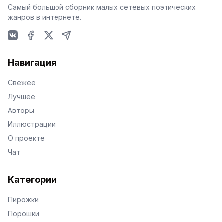
Самый большой сборник малых сетевых поэтических
жанров в интернете.
VKontakte
Facebook
X
Telegram
Навигация
Свежее
Лучшее
Авторы
Иллюстрации
О проекте
Чат
Категории
Пирожки
Порошки