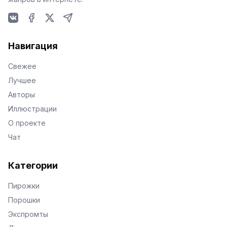
VKontakte
Facebook
X
Telegram
Навигация
Свежее
Лучшее
Авторы
Иллюстрации
О проекте
Чат
Категории
Пирожки
Порошки
Экспромты