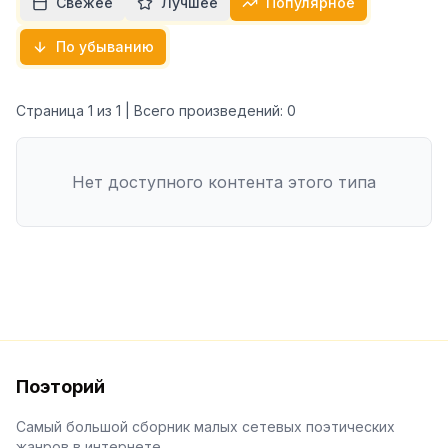
Свежее
Лучшее
Популярное
По убыванию
Страница
1
из
1
| Всего произведений:
0
Нет доступного контента этого типа
Поэторий
Самый большой сборник малых сетевых поэтических
жанров в интернете.