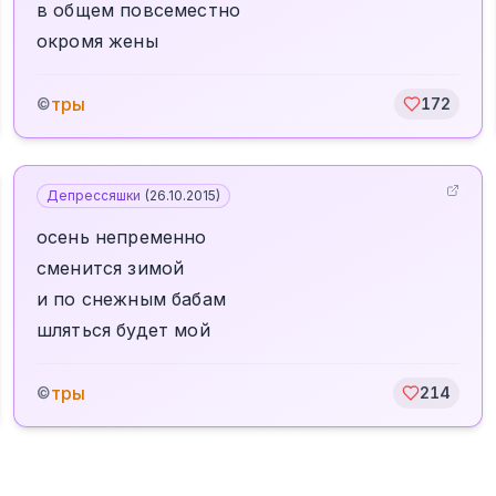
в общем повсеместно
окромя жены
тры
©
172
Депрессяшки
(
26.10.2015
)
осень непременно
сменится зимой
и по снежным бабам
шляться будет мой
тры
©
214