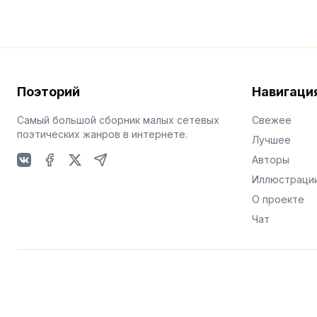
Поэторий
Навигаци
Самый большой сборник малых сетевых
Свежее
поэтических жанров в интернете.
Лучшее
Авторы
VKontakte
Facebook
X
Telegram
Иллюстраци
О проекте
Чат