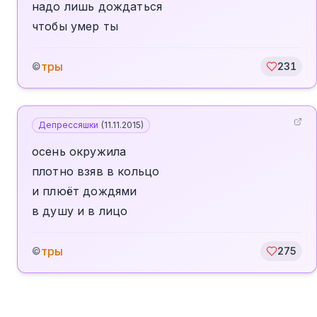
надо лишь дождаться
чтобы умер ты
тры
©
231
Депрессяшки
(
11.11.2015
)
осень окружила
плотно взяв в кольцо
и плюёт дождями
в душу и в лицо
тры
©
275