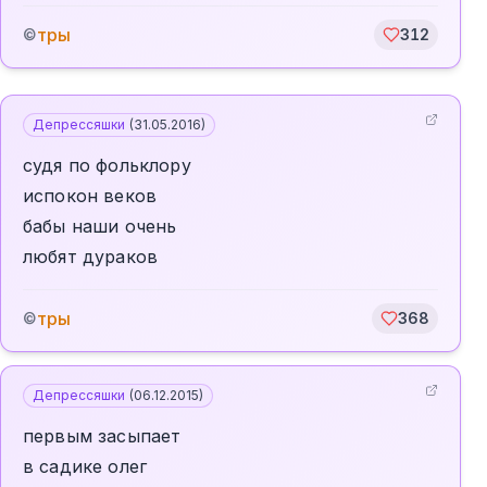
тры
©
312
Депрессяшки
(
31.05.2016
)
судя по фольклору
испокон веков
бабы наши очень
любят дураков
тры
©
368
Депрессяшки
(
06.12.2015
)
первым засыпает
в садике олег