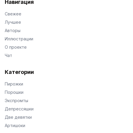
Навигация
Свежее
Лучшее
Авторы
Иллюстрации
О проекте
Чат
Категории
Пирожки
Порошки
Экспромты
Депрессяшки
Две девятки
Артишоки