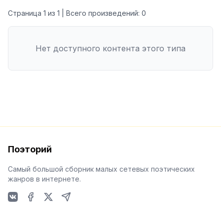
Страница
1
из
1
| Всего произведений:
0
Нет доступного контента этого типа
Поэторий
Самый большой сборник малых сетевых поэтических
жанров в интернете.
VKontakte
Facebook
X
Telegram