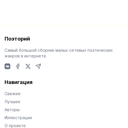
Поэторий
Самый большой сборник малых сетевых поэтических
жанров в интернете.
VKontakte
Facebook
X
Telegram
Навигация
Свежее
Лучшее
Авторы
Иллюстрации
О проекте