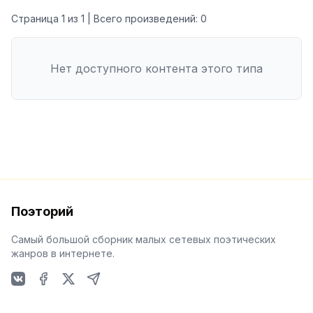
Страница
1
из
1
| Всего произведений:
0
Нет доступного контента этого типа
Поэторий
Самый большой сборник малых сетевых поэтических
жанров в интернете.
VKontakte
Facebook
X
Telegram