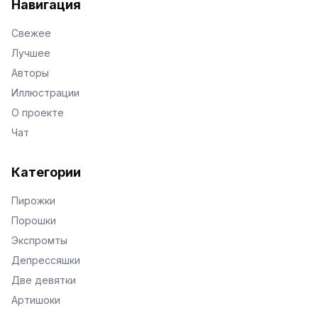
Навигация
Свежее
Лучшее
Авторы
Иллюстрации
О проекте
Чат
Категории
Пирожки
Порошки
Экспромты
Депрессяшки
Две девятки
Артишоки