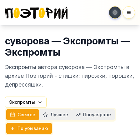
Мен
суворова — Экспромты —
Экспромты
Экспромты автора суворова — Экспромты в
архиве Поэторий - стишки: пирожки, порошки,
депрессяшки.
Экспромты
Свежее
Лучшее
Популярное
По убыванию