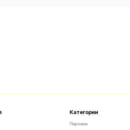
я
Категории
Пирожки