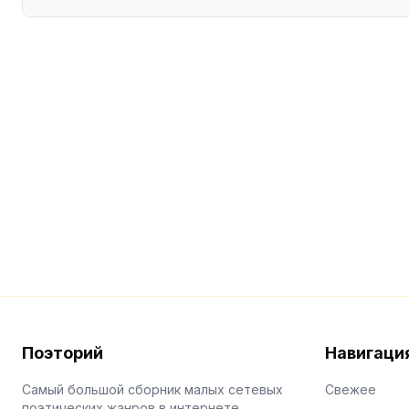
Поэторий
Навигаци
Самый большой сборник малых сетевых
Свежее
поэтических жанров в интернете.