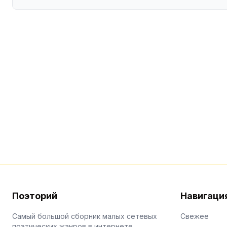
Поэторий
Навигаци
Самый большой сборник малых сетевых
Свежее
поэтических жанров в интернете.