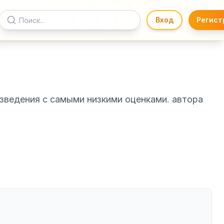
Вход
Регист
зведения с самыми низкими оценками. автора