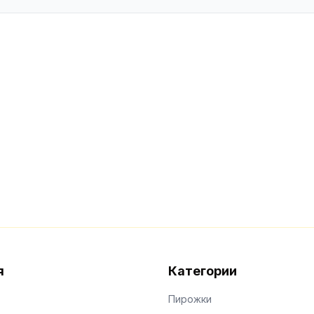
я
Категории
Пирожки