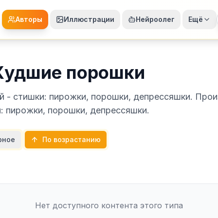
Авторы
Иллюстрации
Нейроолег
Ещё
 Худшие порошки
й - стишки: пирожки, порошки, депрессяшки. Прои
: пирожки, порошки, депрессяшки.
рное
По возрастанию
Нет доступного контента этого типа