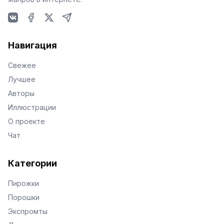
VKontakte
Facebook
X
Telegram
Навигация
Свежее
Лучшее
Авторы
Иллюстрации
О проекте
Чат
Категории
Пирожки
Порошки
Экспромты