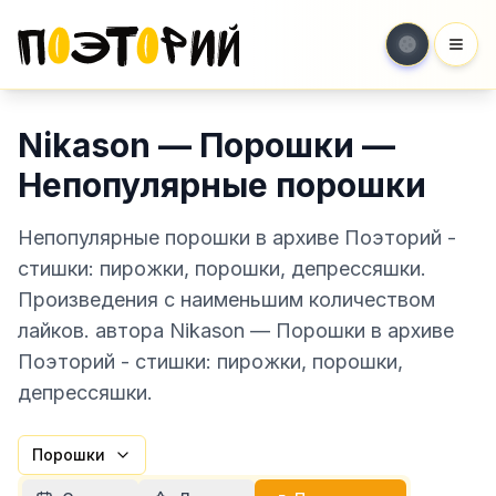
Мен
Nikason — Порошки —
Непопулярные порошки
Непопулярные порошки в архиве Поэторий -
стишки: пирожки, порошки, депрессяшки.
Произведения с наименьшим количеством
лайков. автора Nikason — Порошки в архиве
Поэторий - стишки: пирожки, порошки,
депрессяшки.
Порошки