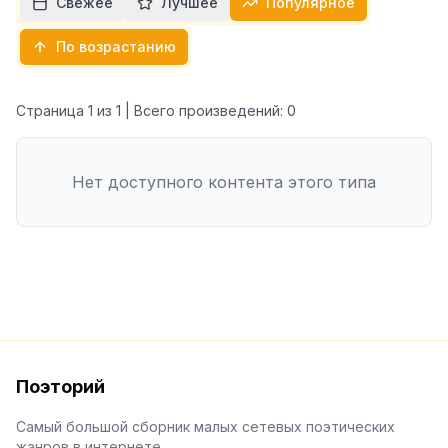
Свежее
Лучшее
Популярное
По возрастанию
Страница
1
из
1
| Всего произведений:
0
Нет доступного контента этого типа
Поэторий
Самый большой сборник малых сетевых поэтических
жанров в интернете.