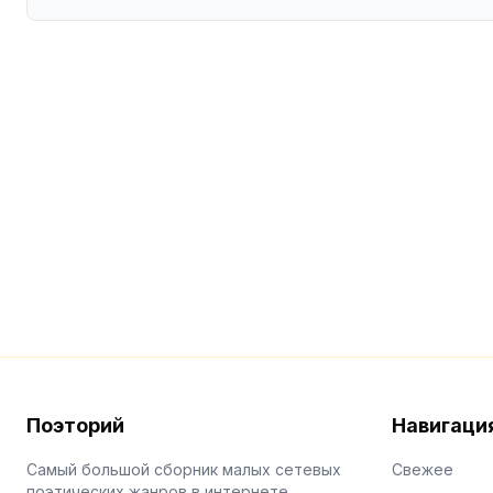
Поэторий
Навигаци
Самый большой сборник малых сетевых
Свежее
поэтических жанров в интернете.