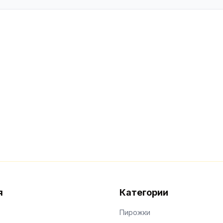
я
Категории
Пирожки