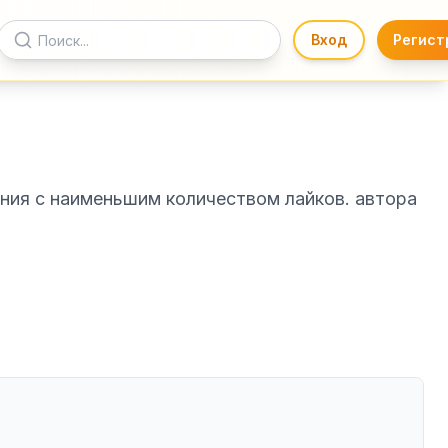
Вход
Регист
ния с наименьшим количеством лайков. автора