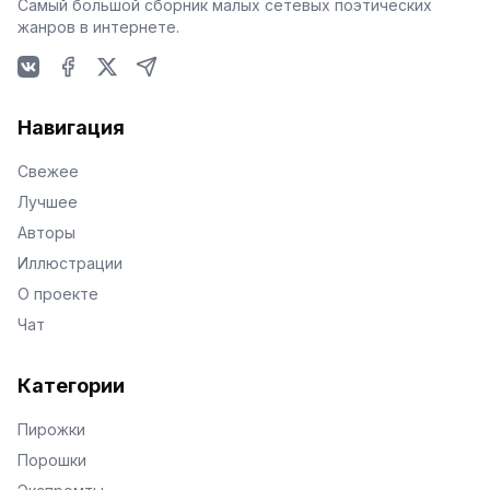
Самый большой сборник малых сетевых поэтических
жанров в интернете.
VKontakte
Facebook
X
Telegram
Навигация
Свежее
Лучшее
Авторы
Иллюстрации
О проекте
Чат
Категории
Пирожки
Порошки