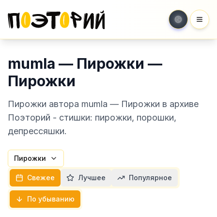
Мен
mumla — Пирожки —
Пирожки
Пирожки автора mumla — Пирожки в архиве
Поэторий - стишки: пирожки, порошки,
депрессяшки.
Пирожки
Свежее
Лучшее
Популярное
По убыванию