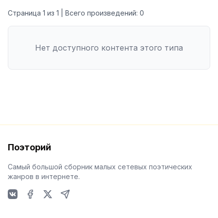
Страница
1
из
1
| Всего произведений:
0
Нет доступного контента этого типа
Поэторий
Самый большой сборник малых сетевых поэтических
жанров в интернете.
VKontakte
Facebook
X
Telegram