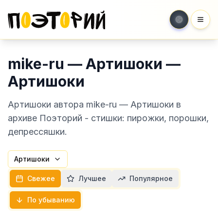
Мен
mike-ru — Артишоки —
Артишоки
Артишоки автора mike-ru — Артишоки в
архиве Поэторий - стишки: пирожки, порошки,
депрессяшки.
Артишоки
Свежее
Лучшее
Популярное
По убыванию