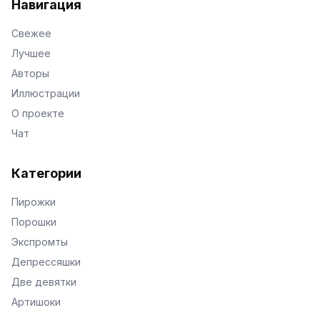
Навигация
Свежее
Лучшее
Авторы
Иллюстрации
О проекте
Чат
Категории
Пирожки
Порошки
Экспромты
Депрессяшки
Две девятки
Артишоки