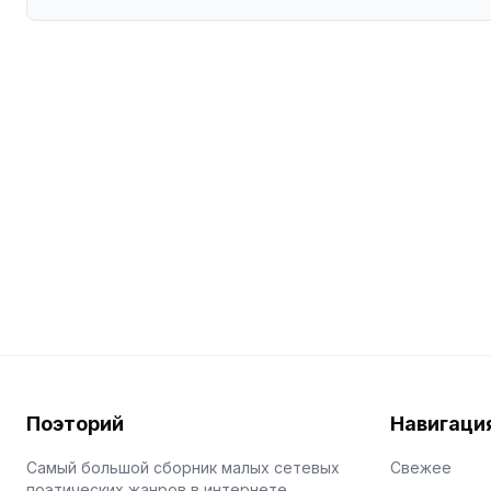
Поэторий
Навигаци
Самый большой сборник малых сетевых
Свежее
поэтических жанров в интернете.