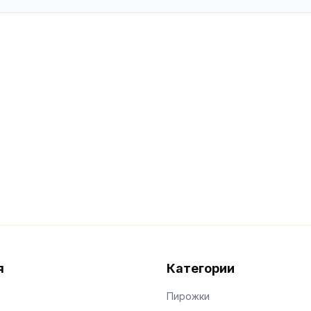
я
Категории
Пирожки