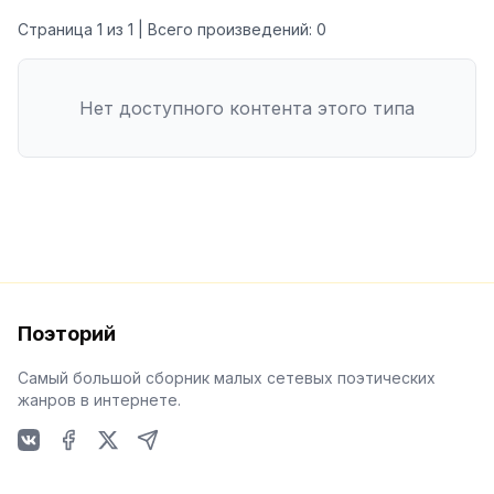
Страница
1
из
1
| Всего произведений:
0
Нет доступного контента этого типа
Поэторий
Самый большой сборник малых сетевых поэтических
жанров в интернете.
VKontakte
Facebook
X
Telegram