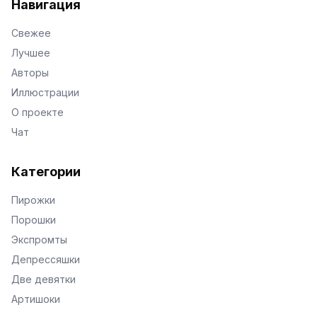
Навигация
Свежее
Лучшее
Авторы
Иллюстрации
О проекте
Чат
Категории
Пирожки
Порошки
Экспромты
Депрессяшки
Две девятки
Артишоки