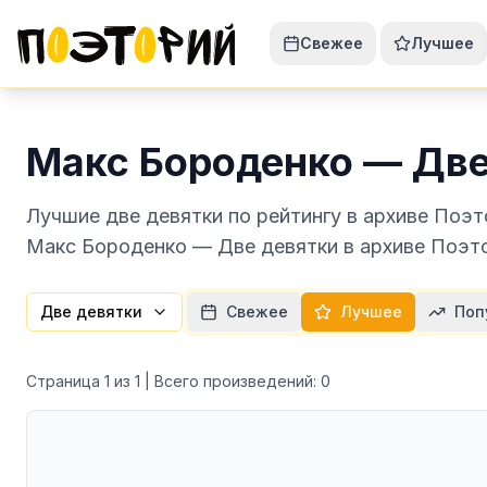
Свежее
Лучшее
Макс Бороденко — Две
Лучшие две девятки по рейтингу в архиве Поэ
Макс Бороденко — Две девятки в архиве Поэто
Две девятки
Свежее
Лучшее
Поп
Страница
1
из
1
| Всего произведений:
0