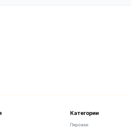
я
Категории
Пирожки