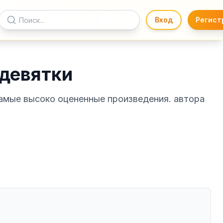
Вход
Регист
 девятки
Самые высоко оцененные произведения. автора