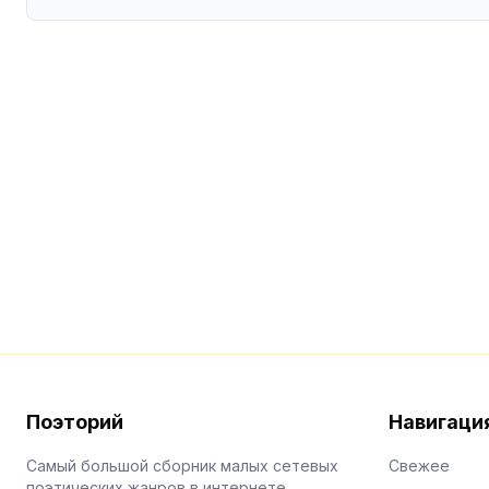
Поэторий
Навигаци
Самый большой сборник малых сетевых
Свежее
поэтических жанров в интернете.