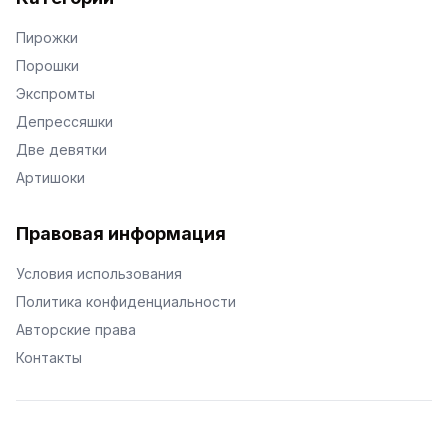
Пирожки
Порошки
Экспромты
Депрессяшки
Две девятки
Артишоки
Правовая информация
Условия использования
Политика конфиденциальности
Авторские права
Контакты
© Поэторий -
2026
•
Хиор
•
hior.ru