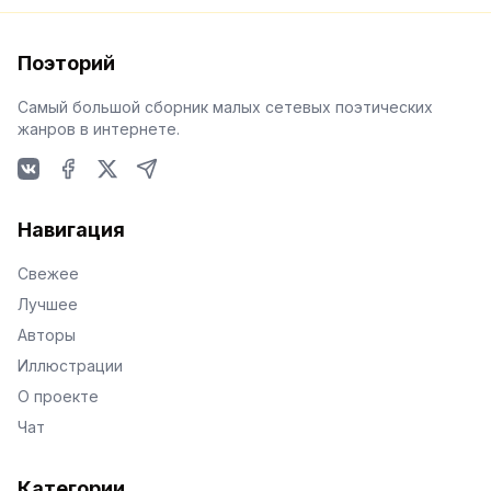
Поэторий
Самый большой сборник малых сетевых поэтических
жанров в интернете.
VKontakte
Facebook
X
Telegram
Навигация
Свежее
Лучшее
Авторы
Иллюстрации
О проекте
Чат
Категории