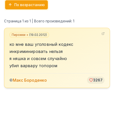
По возрастанию
Страница
1
из
1
| Всего произведений:
1
Пирожки +
(
19.02.2012
)
ко мне ваш уголовный кодекс
инкриминировать нельзя
я няшка и совсем случайно
убил варвару топором
Макс Бороденко
©
3267