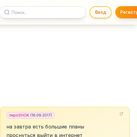
Вход
Регист
пироSHOK
(
16.09.2017
)
на завтра есть большие планы
проснуться выйти в интернет