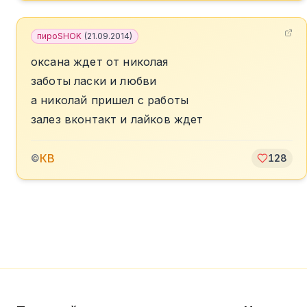
пироSHOK
(
21.09.2014
)
оксана ждет от николая
заботы ласки и любви
а николай пришел с работы
залез вконтакт и лайков ждет
КВ
©
128