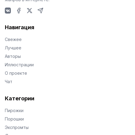
VKontakte
Facebook
X
Telegram
Навигация
Свежее
Лучшее
Авторы
Иллюстрации
О проекте
Чат
Категории
Пирожки
Порошки
Экспромты