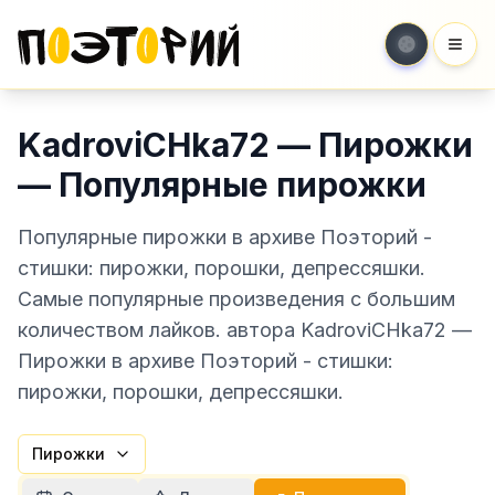
Мен
KadroviCHka72 — Пирожки
— Популярные пирожки
Популярные пирожки в архиве Поэторий -
стишки: пирожки, порошки, депрессяшки.
Самые популярные произведения с большим
количеством лайков. автора KadroviCHka72 —
Пирожки в архиве Поэторий - стишки:
пирожки, порошки, депрессяшки.
Пирожки