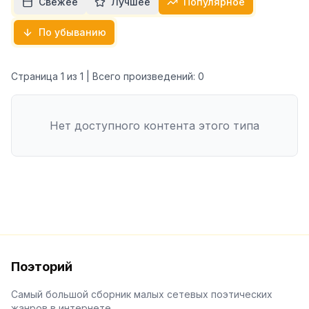
Свежее
Лучшее
Популярное
По убыванию
Страница
1
из
1
| Всего произведений:
0
Нет доступного контента этого типа
Поэторий
Самый большой сборник малых сетевых поэтических
жанров в интернете.