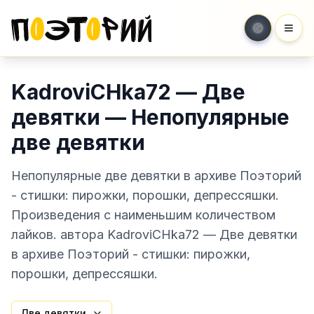
Мен
KadroviCHka72 — Две
девятки — Непопулярные
две девятки
Непопулярные две девятки в архиве Поэторий
- стишки: пирожки, порошки, депрессяшки.
Произведения с наименьшим количеством
лайков. автора KadroviCHka72 — Две девятки
в архиве Поэторий - стишки: пирожки,
порошки, депрессяшки.
Две девятки