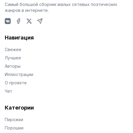
Самый большой сборник малых сетевых поэтических
жанров в интернете.
VKontakte
Facebook
X
Telegram
Навигация
Свежее
Лучшее
Авторы
Иллюстрации
О проекте
Чат
Категории
Пирожки
Порошки