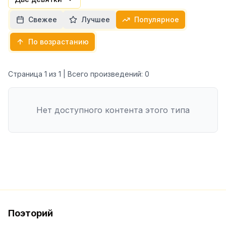
Свежее
Лучшее
Популярное
По возрастанию
Страница
1
из
1
| Всего произведений:
0
Нет доступного контента этого типа
Поэторий