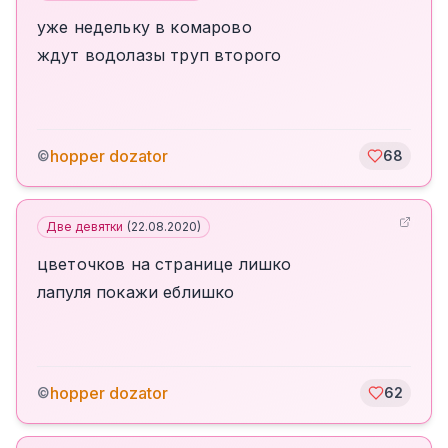
уже недельку в комарово
ждут водолазы труп второго
hopper dozator
©
68
Две девятки
(
22.08.2020
)
цветочков на странице лишко
лапуля покажи еблишко
hopper dozator
©
62