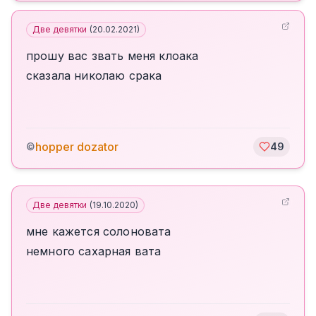
Две девятки
(
20.02.2021
)
прошу вас звать меня клоака
сказала николаю срака
hopper dozator
©
49
Две девятки
(
19.10.2020
)
мне кажется солоновата
немного сахарная вата