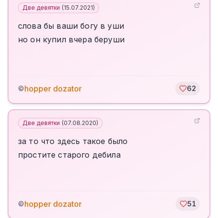
Две девятки
(
15.07.2021
)
слова бы ваши богу в уши
но он купил вчера беруши
hopper dozator
©
62
Две девятки
(
07.08.2020
)
за то что здесь такое было
простите старого дебила
hopper dozator
©
51