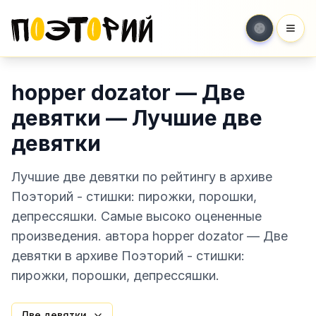
Мен
hopper dozator — Две
девятки — Лучшие две
девятки
Лучшие две девятки по рейтингу в архиве
Поэторий - стишки: пирожки, порошки,
депрессяшки. Самые высоко оцененные
произведения. автора hopper dozator — Две
девятки в архиве Поэторий - стишки:
пирожки, порошки, депрессяшки.
Две девятки