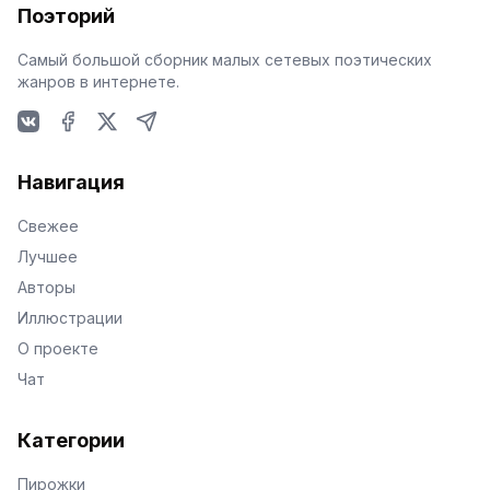
Поэторий
Самый большой сборник малых сетевых поэтических
жанров в интернете.
VKontakte
Facebook
X
Telegram
Навигация
Свежее
Лучшее
Авторы
Иллюстрации
О проекте
Чат
Категории
Пирожки