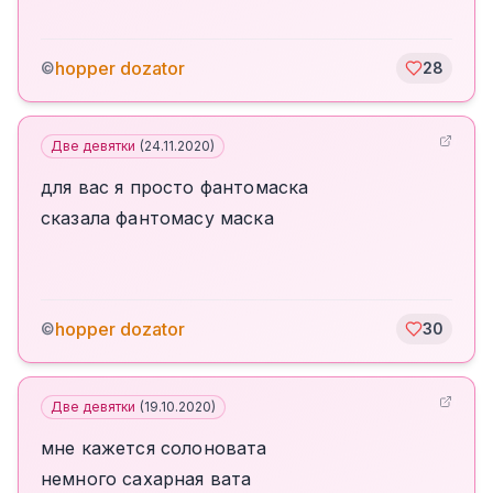
hopper dozator
©
28
Две девятки
(
24.11.2020
)
для вас я просто фантомаска
сказала фантомасу маска
hopper dozator
©
30
Две девятки
(
19.10.2020
)
мне кажется солоновата
немного сахарная вата