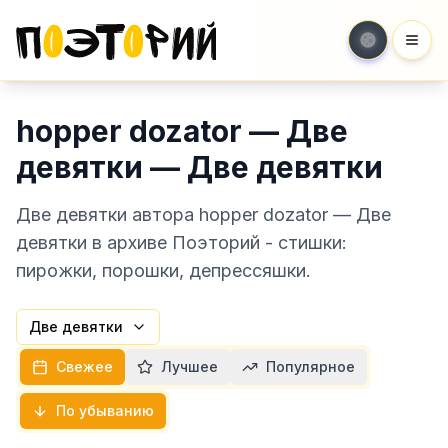
Мен
hopper dozator — Две
девятки — Две девятки
Две девятки автора hopper dozator — Две
девятки в архиве Поэторий - стишки:
пирожки, порошки, депрессяшки.
Две девятки
Свежее
Лучшее
Популярное
По убыванию