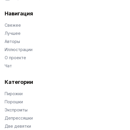
VKontakte
Facebook
X
Telegram
Навигация
Свежее
Лучшее
Авторы
Иллюстрации
О проекте
Чат
Категории
Пирожки
Порошки
Экспромты
Депрессяшки
Две девятки