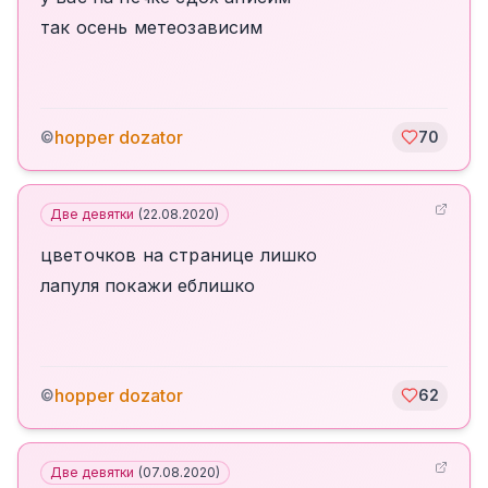
так осень метеозависим
hopper dozator
©
70
Две девятки
(
22.08.2020
)
цветочков на странице лишко
лапуля покажи еблишко
hopper dozator
©
62
Две девятки
(
07.08.2020
)