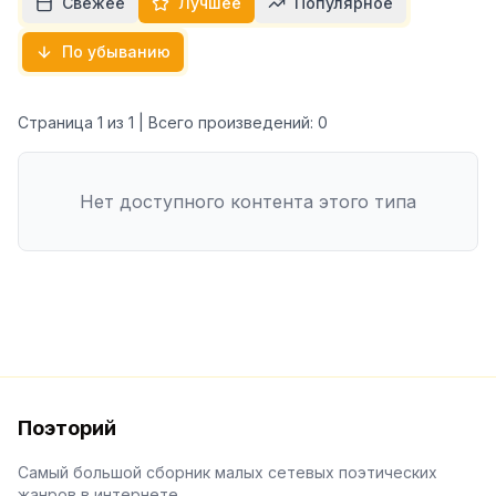
Свежее
Лучшее
Популярное
По убыванию
Страница
1
из
1
| Всего произведений:
0
Нет доступного контента этого типа
Поэторий
Самый большой сборник малых сетевых поэтических
жанров в интернете.