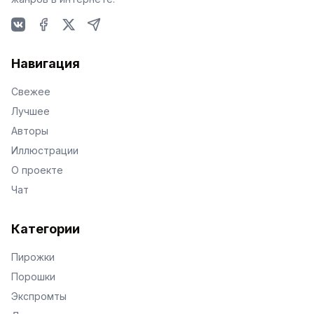
VKontakte
Facebook
X
Telegram
Навигация
Свежее
Лучшее
Авторы
Иллюстрации
О проекте
Чат
Категории
Пирожки
Порошки
Экспромты