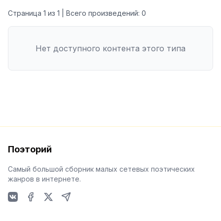
Страница
1
из
1
| Всего произведений:
0
Нет доступного контента этого типа
Поэторий
Самый большой сборник малых сетевых поэтических
жанров в интернете.
VKontakte
Facebook
X
Telegram