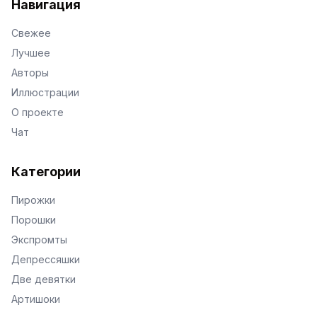
Навигация
Свежее
Лучшее
Авторы
Иллюстрации
О проекте
Чат
Категории
Пирожки
Порошки
Экспромты
Депрессяшки
Две девятки
Артишоки