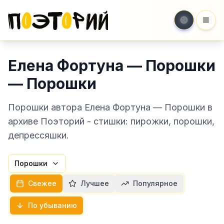
Мен
Елена Фортуна — Порошки
— Порошки
Порошки автора Елена Фортуна — Порошки в
архиве Поэторий - стишки: пирожки, порошки,
депрессяшки.
Порошки
Свежее
Лучшее
Популярное
По убыванию