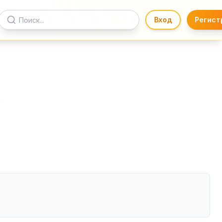
Вход
Регист
.