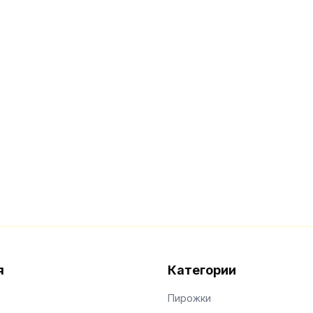
я
Категории
Пирожки