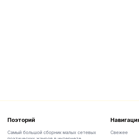
Поэторий
Навигаци
Самый большой сборник малых сетевых
Свежее
поэтических жанров в интернете.