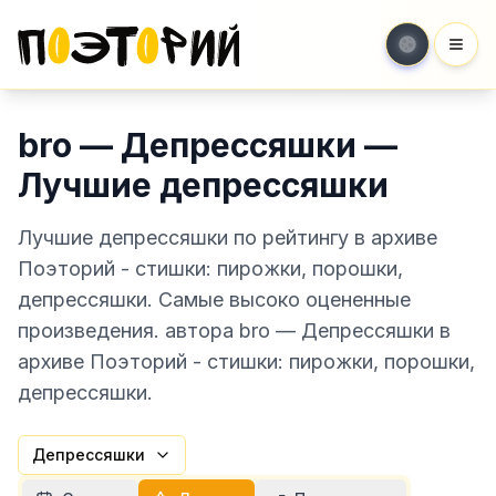
Мен
bro — Депрессяшки —
Лучшие депрессяшки
Лучшие депрессяшки по рейтингу в архиве
Поэторий - стишки: пирожки, порошки,
депрессяшки. Самые высоко оцененные
произведения. автора bro — Депрессяшки в
архиве Поэторий - стишки: пирожки, порошки,
депрессяшки.
Депрессяшки